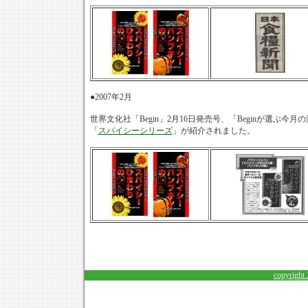
●2007年2月
世界文化社「Begin」2月16日発売号、「Beginが選ぶ今
「
スパイシーシリーズ
」が紹介されました。
copyright