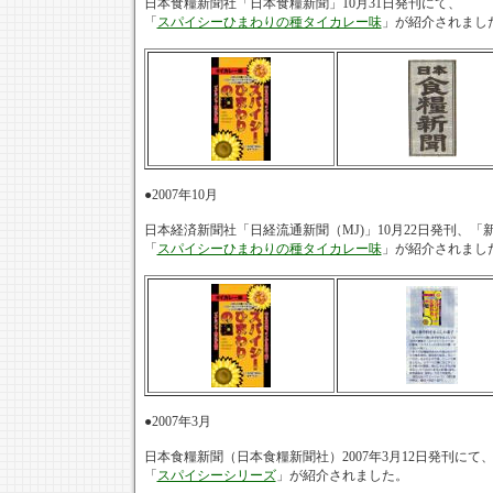
日本食糧新聞社「日本食糧新聞」10月31日発刊にて、
「
スパイシーひまわりの種タイカレー味
」が紹介されまし
●2007年10月
日本経済新聞社「日経流通新聞（MJ)」10月22日発刊、「
「
スパイシーひまわりの種タイカレー味
」が紹介されまし
●2007年3月
日本食糧新聞（日本食糧新聞社）2007年3月12日発刊にて
「
スパイシーシリーズ
」が紹介されました。